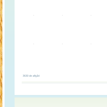
3630 de afişări