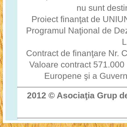
nu sunt desti
Proiect finanţat de U
Programul Naţional de Dez
Contract de finanţare Nr
Valoare contract 571.000 
Europene şi a Guvern
2012 © Asocia
ţ
ia Grup d