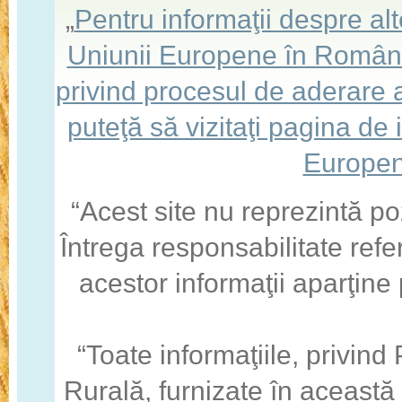
„
Pentru informaţii despre a
Uniunii Europene în România,
privind procesul de aderare
puteţă să vizitaţi pagina de
Europen
“Acest site nu reprezintă po
Întrega responsabilitate refe
acestor informaţii aparţine
“Toate informaţiile, privin
Rurală, furnizate în această