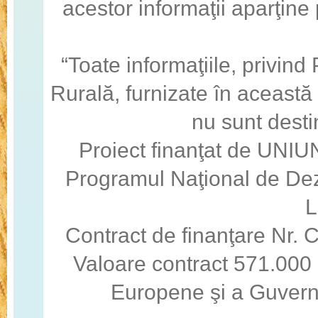
acestor informaţii aparţine
“Toate informaţiile, privin
Rurală, furnizate în această
nu sunt desti
Proiect finanţat de U
Programul Naţional de Dez
Contract de finanţare Nr
Valoare contract 571.000 
Europene şi a Guvern