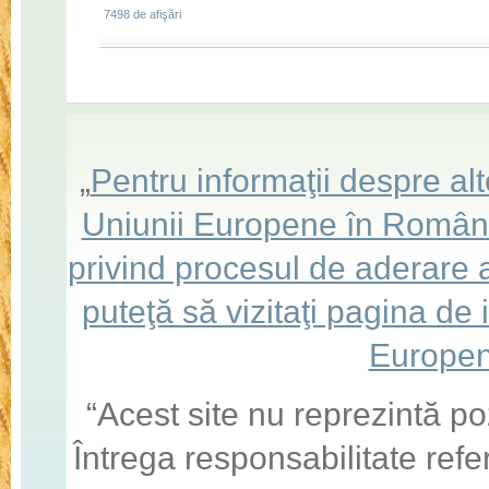
7498 de afişări
„
Pentru informaţii despre a
Uniunii Europene în România,
privind procesul de aderare
puteţă să vizitaţi pagina de
Europen
“Acest site nu reprezintă po
Întrega responsabilitate refe