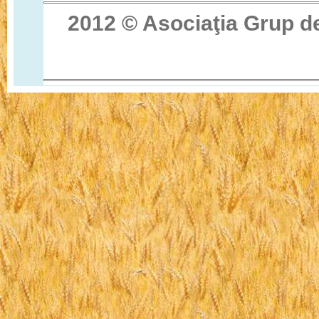
2012 © Asocia
ţ
ia Grup d