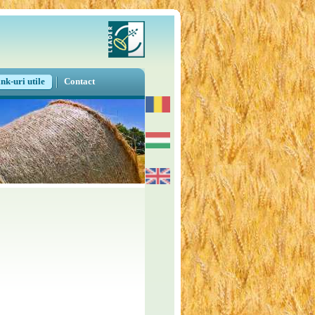
nk-uri utile
Contact