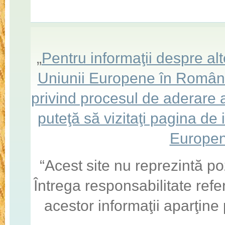
„
Pentru informaţii despre a
Uniunii Europene în România,
privind procesul de aderare
puteţă să vizitaţi pagina de
Europen
“Acest site nu reprezintă po
Întrega responsabilitate refe
acestor informaţii aparţine