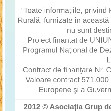
“Toate informaţiile, privin
Rurală, furnizate în această
nu sunt desti
Proiect finanţat de U
Programul Naţional de Dez
Contract de finanţare Nr
Valoare contract 571.000 
Europene şi a Guvern
2012 © Asocia
ţ
ia Grup d