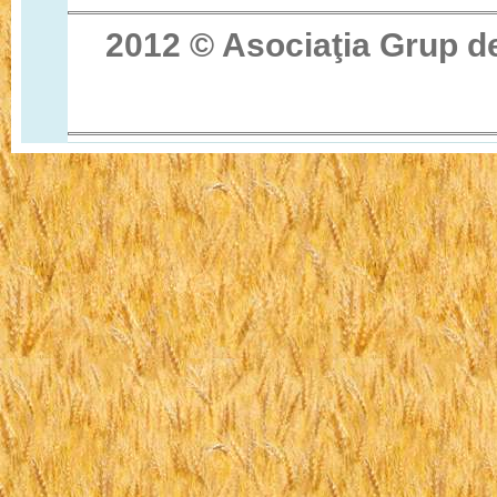
2012 © Asocia
ţ
ia Grup d