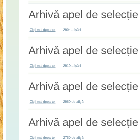
Arhivă apel de selecție
Citiți mai departe
despre Arhivă apel de selecție - M 41.313
2904 afişări
Arhivă apel de selecție
Citiți mai departe
despre Arhivă apel de selecție - M 41.312
2910 afişări
Arhivă apel de selecție
Citiți mai departe
despre Arhivă apel de selecție - M 41.141
2960 de afişări
Arhivă apel de selecție
Citiți mai departe
despre Arhivă apel de selecție - M 41.123
2780 de afişări