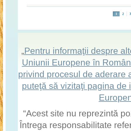
Pagini
1
2
„
Pentru informaţii despre a
Uniunii Europene în România,
privind procesul de aderare
puteţă să vizitaţi pagina de
Europen
“Acest site nu reprezintă po
Întrega responsabilitate refe