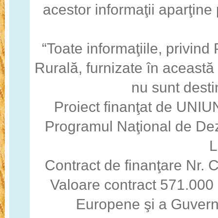
acestor informaţii aparţine
“Toate informaţiile, privin
Rurală, furnizate în această
nu sunt desti
Proiect finanţat de U
Programul Naţional de Dez
Contract de finanţare Nr
Valoare contract 571.000 
Europene şi a Guvern