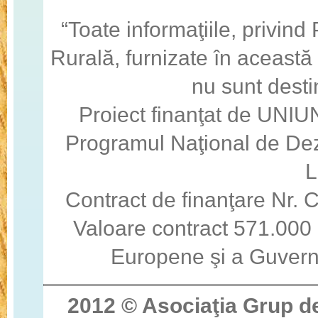
“Toate informaţiile, privin
Rurală, furnizate în această
nu sunt desti
Proiect finanţat de U
Programul Naţional de Dez
Contract de finanţare Nr
Valoare contract 571.000 
Europene şi a Guvern
2012 © Asocia
ţ
ia Grup d