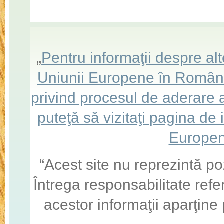
„
Pentru informaţii despre a
Uniunii Europene în România,
privind procesul de aderare
puteţă să vizitaţi pagina de
Europen
“Acest site nu reprezintă po
Întrega responsabilitate refe
acestor informaţii aparţine