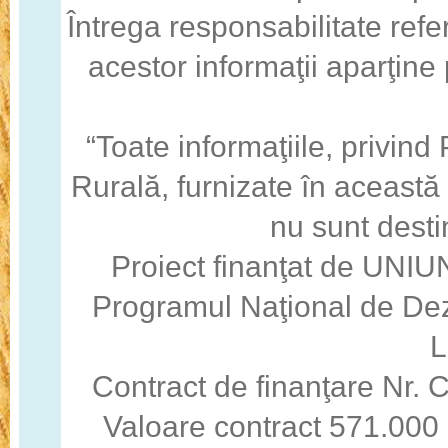
Întrega responsabilitate refe
acestor informaţii aparţine
“Toate informaţiile, privin
Rurală, furnizate în această
nu sunt desti
Proiect finanţat de U
Programul Naţional de Dez
Contract de finanţare Nr
Valoare contract 571.000 