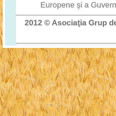
Europene şi a Guvern
2012 © Asocia
ţ
ia Grup d