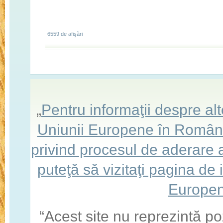
6559 de afişări
„
Pentru informaţii despre a
Uniunii Europene în România,
privind procesul de aderare
puteţă să vizitaţi pagina de
Europen
“Acest site nu reprezintă po