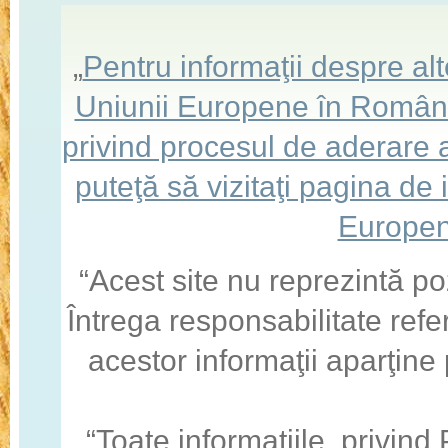
„
Pentru informaţii despre a
Uniunii Europene în România,
privind procesul de aderare
puteţă să vizitaţi pagina de
Europen
“Acest site nu reprezintă po
Întrega responsabilitate refe
acestor informaţii aparţine
“Toate informaţiile, privin