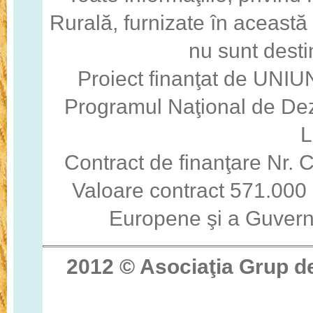
Rurală, furnizate în această
nu sunt desti
Proiect finanţat de U
Programul Naţional de Dez
Contract de finanţare Nr
Valoare contract 571.000 
Europene şi a Guvern
2012 © Asocia
ţ
ia Grup d