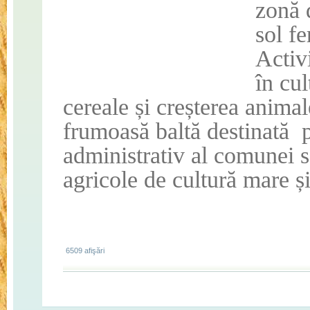
zonă 
sol fe
Activ
în cul
cereale și creșterea anima
frumoasă baltă destinată
p
administrativ al comunei s
agricole de cultură mare și
6509 afişări