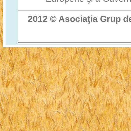
2012 © Asocia
ţ
ia Grup d