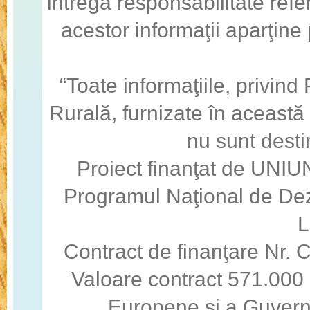
Întrega responsabilitate refe
acestor informaţii aparţine
“Toate informaţiile, privin
Rurală, furnizate în această
nu sunt desti
Proiect finanţat de U
Programul Naţional de Dez
Contract de finanţare Nr
Valoare contract 571.000 
Europene şi a Guvern