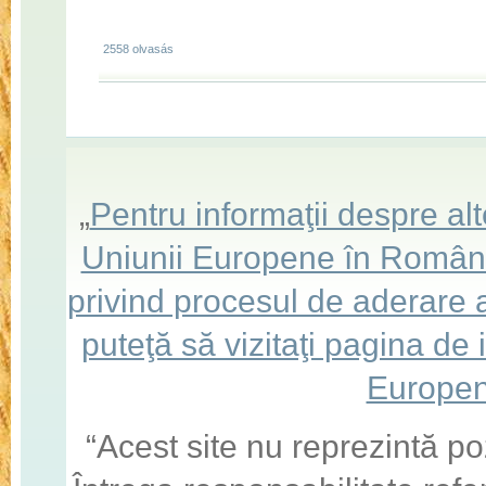
2558 olvasás
„
Pentru informaţii despre a
Uniunii Europene în România,
privind procesul de aderare
puteţă să vizitaţi pagina de
Europen
“Acest site nu reprezintă po