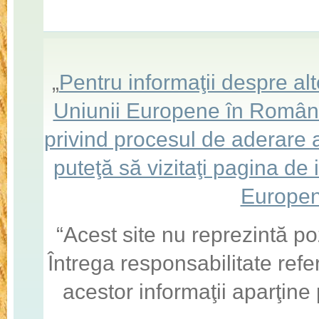
„
Pentru informaţii despre a
Uniunii Europene în România,
privind procesul de aderare
puteţă să vizitaţi pagina de
Europen
“Acest site nu reprezintă po
Întrega responsabilitate refe
acestor informaţii aparţine