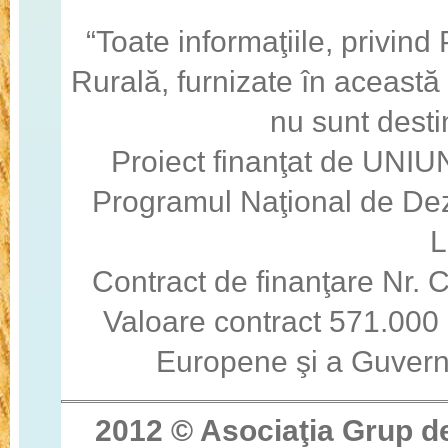
“Toate informaţiile, privin
Rurală, furnizate în această
nu sunt desti
Proiect finanţat de U
Programul Naţional de Dez
Contract de finanţare Nr
Valoare contract 571.000 
Europene şi a Guvern
2012 © Asocia
ţ
ia Grup d