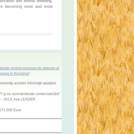
ltivation and animal breeding.
 are becoming more and more
aliate privind procesul de aderare al
uropene în România
”
coerenţa acestor informaţii aparţine
 şi nu sunt destinate comercializării”
7 – 2013, Axa LEADER
 571.000 Euro